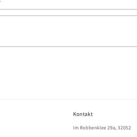
r
Kontakt
Im Robbenklee 29a, 32052