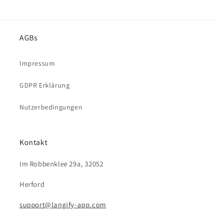
AGBs
Impressum
GDPR Erklärung
Nutzerbedingungen
Kontakt
Im Robbenklee 29a, 32052
Herford
support@langify-app.com